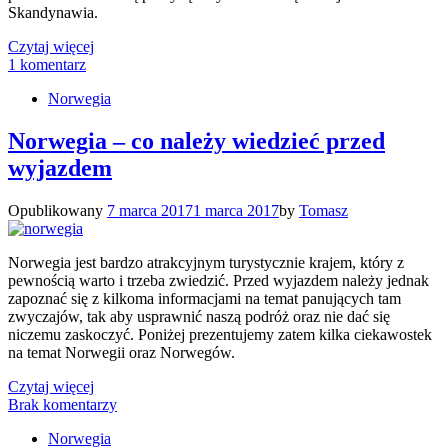
Skandynawia.
Czytaj więcej
1 komentarz
Norwegia
Norwegia – co należy wiedzieć przed
wyjazdem
Opublikowany
7 marca 2017
1 marca 2017
by
Tomasz
Norwegia jest bardzo atrakcyjnym turystycznie krajem, który z
pewnością warto i trzeba zwiedzić. Przed wyjazdem należy jednak
zapoznać się z kilkoma informacjami na temat panujących tam
zwyczajów, tak aby usprawnić naszą podróż oraz nie dać się
niczemu zaskoczyć. Poniżej prezentujemy zatem kilka ciekawostek
na temat Norwegii oraz Norwegów.
Czytaj więcej
Brak komentarzy
Norwegia