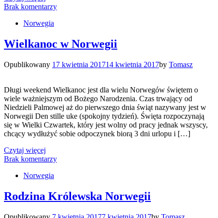
Brak komentarzy
Norwegia
Wielkanoc w Norwegii
Opublikowany
17 kwietnia 2017
14 kwietnia 2017
by
Tomasz
Długi weekend Wielkanoc jest dla wielu Norwegów świętem o
wiele ważniejszym od Bożego Narodzenia. Czas trwający od
Niedzieli Palmowej aż do pierwszego dnia świąt nazywany jest w
Norwegii Den stille uke (spokojny tydzień). Święta rozpoczynają
się w Wielki Czwartek, który jest wolny od pracy jednak wszyscy,
chcący wydłużyć sobie odpoczynek biorą 3 dni urlopu i […]
Czytaj więcej
Brak komentarzy
Norwegia
Rodzina Królewska Norwegii
Opublikowany
7 kwietnia 2017
7 kwietnia 2017
by
Tomasz