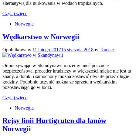
alternatywą dla nurkowania w wodach tropikalnych.
Czytaj więcej
Norwegia
Wędkarstwo w Norwegii
Opublikowany
11 lutego 2017
15 stycznia 2018
by
Tomasz
Odpoczywając w Skandynawii możemy mieć poczucie
bezpieczeństwa, proceder kradzieży w większości miejsc nie jest tu
znany, a domki i samochody można zostawić otwarte przez długie
godziny. Podobnie uczynić można ze sprzętem wędkarskim
pozostawiając go w łodzi.
Czytaj więcej
Norwegia
Rejsy linii Hurtigruten dla fanów
Norwegii