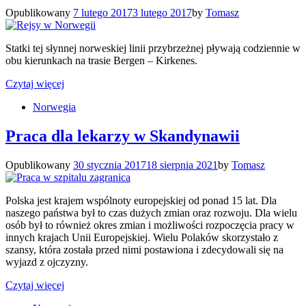
Opublikowany
7 lutego 2017
3 lutego 2017
by
Tomasz
Statki tej słynnej norweskiej linii przybrzeżnej pływają codziennie w
obu kierunkach na trasie Bergen – Kirkenes.
Czytaj więcej
Norwegia
Praca dla lekarzy w Skandynawii
Opublikowany
30 stycznia 2017
18 sierpnia 2021
by
Tomasz
Polska jest krajem wspólnoty europejskiej od ponad 15 lat. Dla
naszego państwa był to czas dużych zmian oraz rozwoju. Dla wielu
osób był to również okres zmian i możliwości rozpoczęcia pracy w
innych krajach Unii Europejskiej. Wielu Polaków skorzystało z
szansy, która została przed nimi postawiona i zdecydowali się na
wyjazd z ojczyzny.
Czytaj więcej