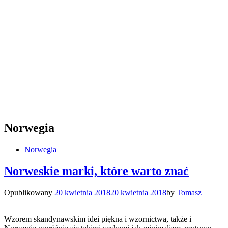
Norwegia
Norwegia
Norweskie marki, które warto znać
Opublikowany
20 kwietnia 2018
20 kwietnia 2018
by
Tomasz
Wzorem skandynawskim idei piękna i wzornictwa, także i