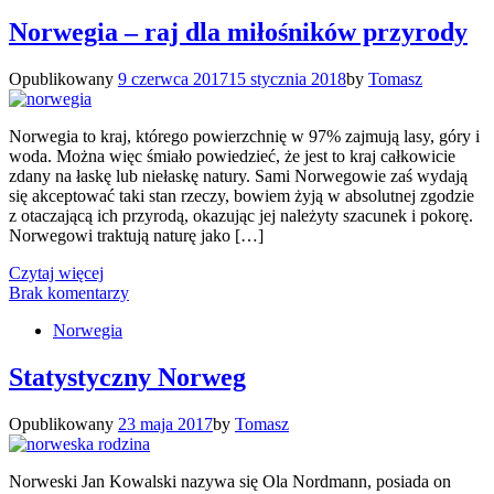
Norwegia – raj dla miłośników przyrody
Opublikowany
9 czerwca 2017
15 stycznia 2018
by
Tomasz
Norwegia to kraj, którego powierzchnię w 97% zajmują lasy, góry i
woda. Można więc śmiało powiedzieć, że jest to kraj całkowicie
zdany na łaskę lub niełaskę natury. Sami Norwegowie zaś wydają
się akceptować taki stan rzeczy, bowiem żyją w absolutnej zgodzie
z otaczającą ich przyrodą, okazując jej należyty szacunek i pokorę.
Norwegowi traktują naturę jako […]
Czytaj więcej
Brak komentarzy
Norwegia
Statystyczny Norweg
Opublikowany
23 maja 2017
by
Tomasz
Norweski Jan Kowalski nazywa się Ola Nordmann, posiada on