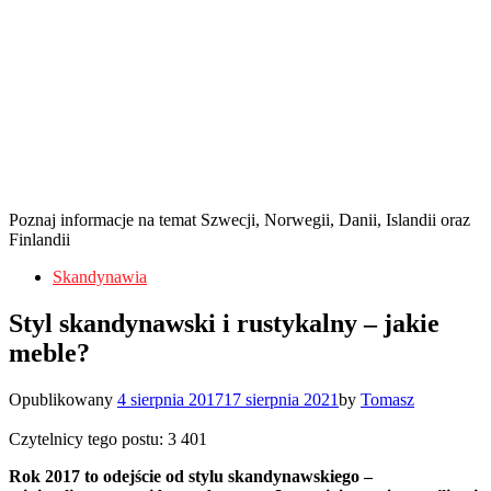
Poznaj informacje na temat Szwecji, Norwegii, Danii, Islandii oraz
Finlandii
Skandynawia
Styl skandynawski i rustykalny – jakie
meble?
Opublikowany
4 sierpnia 2017
17 sierpnia 2021
by
Tomasz
Czytelnicy tego postu:
3 401
Rok 2017 to odejście od stylu skandynawskiego –