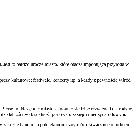
 Jest to bardzo urocze miasto, które otacza imponująca przyroda w
prezy kulturowe; festiwale, koncerty itp, a każdy z pewnością wśród
ą
Bjorgvin. Następnie miasto stanowiło siedzibę rezydencji dla rodziny
ej działalności w działalność portową o zasięgu międzynarodowym.
 w zakresie handlu na polu ekonomicznym (np. stwarzanie utrudnień