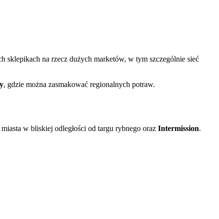
 sklepikach na rzecz dużych marketów, w tym szczególnie sieć
py
, gdzie można zasmakować regionalnych potraw.
miasta w bliskiej odległości od targu rybnego oraz
Intermission
.