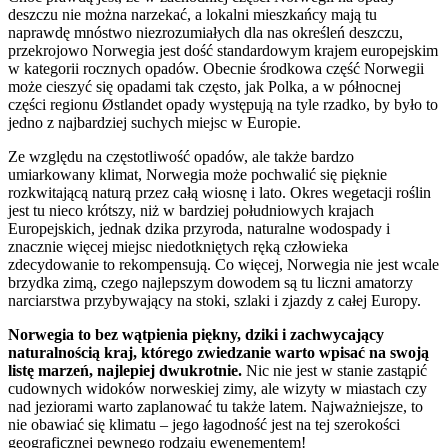
deszczu nie można narzekać, a lokalni mieszkańcy mają tu
naprawdę mnóstwo niezrozumiałych dla nas określeń deszczu,
przekrojowo Norwegia jest dość standardowym krajem europejskim
w kategorii rocznych opadów. Obecnie środkowa część Norwegii
może cieszyć się opadami tak często, jak Polka, a w północnej
części regionu Østlandet opady występują na tyle rzadko, by było to
jedno z najbardziej suchych miejsc w Europie.
Ze względu na częstotliwość opadów, ale także bardzo
umiarkowany klimat, Norwegia może pochwalić się pięknie
rozkwitającą naturą przez całą wiosnę i lato. Okres wegetacji roślin
jest tu nieco krótszy, niż w bardziej południowych krajach
Europejskich, jednak dzika przyroda, naturalne wodospady i
znacznie więcej miejsc niedotkniętych ręką człowieka
zdecydowanie to rekompensują. Co więcej, Norwegia nie jest wcale
brzydka zimą, czego najlepszym dowodem są tu liczni amatorzy
narciarstwa przybywający na stoki, szlaki i zjazdy z całej Europy.
Norwegia to bez wątpienia piękny, dziki i zachwycający
naturalnością kraj, którego zwiedzanie warto wpisać na swoją
listę marzeń, najlepiej dwukrotnie.
Nic nie jest w stanie zastąpić
cudownych widoków norweskiej zimy, ale wizyty w miastach czy
nad jeziorami warto zaplanować tu także latem. Najważniejsze, to
nie obawiać się klimatu – jego łagodność jest na tej szerokości
geograficznej pewnego rodzaju ewenementem!