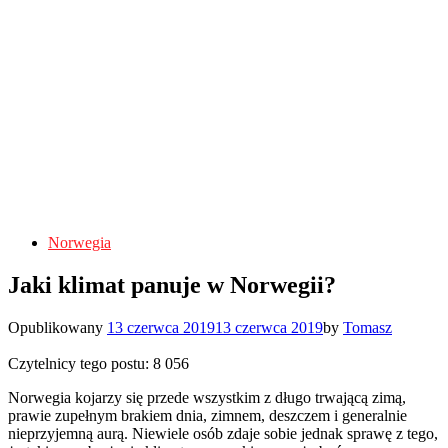
Norwegia
Jaki klimat panuje w Norwegii?
Opublikowany
13 czerwca 2019
13 czerwca 2019
by
Tomasz
Czytelnicy tego postu:
8 056
Norwegia kojarzy się przede wszystkim z długo trwającą zimą,
prawie zupełnym brakiem dnia, zimnem, deszczem i generalnie
nieprzyjemną aurą. Niewiele osób zdaje sobie jednak sprawę z tego,