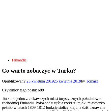
Finlandia
Co warto zobaczyć w Turku?
Opublikowany
25 kwietnia 2019
25 kwietnia 2019
by
Tomasz
Czytelnicy tego postu:
688
Turku to jedno z ciekawszych miast turystycznych południowo-
zachodniej Finlandii. Położone u ujścia rzeki Aurajoki miasteczko
pełniło w latach 1809-1812 funkcję stolicy kraju, a dziś uznawane