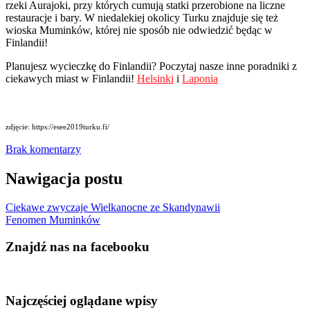
rzeki Aurajoki, przy których cumują statki przerobione na liczne
restauracje i bary. W niedalekiej okolicy Turku znajduje się też
wioska Muminków, której nie sposób nie odwiedzić będąc w
Finlandii!
Planujesz wycieczkę do Finlandii? Poczytaj nasze inne poradniki z
ciekawych miast w Finlandii!
Helsinki
i
Laponia
zdjęcie: https://esee2019turku.fi/
Brak komentarzy
Nawigacja postu
Ciekawe zwyczaje Wielkanocne ze Skandynawii
Fenomen Muminków
Znajdź nas na facebooku
Najczęściej oglądane wpisy